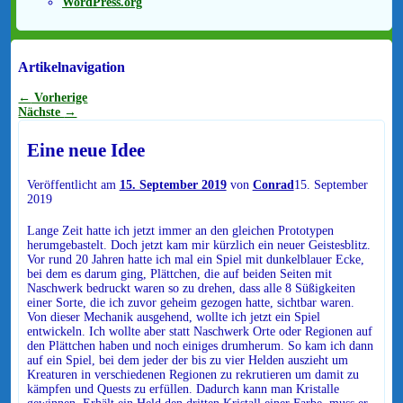
WordPress.org
Artikelnavigation
←
Vorherige
Nächste
→
Eine neue Idee
Veröffentlicht am
15. September 2019
von
Conrad
15. September
2019
Lange Zeit hatte ich jetzt immer an den gleichen Prototypen
herumgebastelt. Doch jetzt kam mir kürzlich ein neuer Geistesblitz.
Vor rund 20 Jahren hatte ich mal ein Spiel mit dunkelblauer Ecke,
bei dem es darum ging, Plättchen, die auf beiden Seiten mit
Naschwerk bedruckt waren so zu drehen, dass alle 8 Süßigkeiten
einer Sorte, die ich zuvor geheim gezogen hatte, sichtbar waren.
Von dieser Mechanik ausgehend, wollte ich jetzt ein Spiel
entwickeln. Ich wollte aber statt Naschwerk Orte oder Regionen auf
den Plättchen haben und noch einiges drumherum. So kam ich dann
auf ein Spiel, bei dem jeder der bis zu vier Helden auszieht um
Kreaturen in verschiedenen Regionen zu rekrutieren um damit zu
kämpfen und Quests zu erfüllen. Dadurch kann man Kristalle