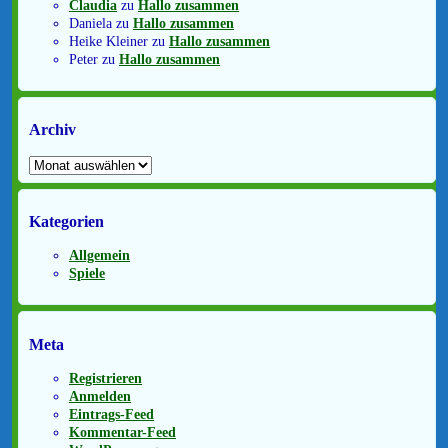
Claudia
zu
Hallo zusammen
Daniela
zu
Hallo zusammen
Heike Kleiner
zu
Hallo zusammen
Peter
zu
Hallo zusammen
Archiv
Archiv
Kategorien
Allgemein
Spiele
Meta
Registrieren
Anmelden
Eintrags-Feed
Kommentar-Feed