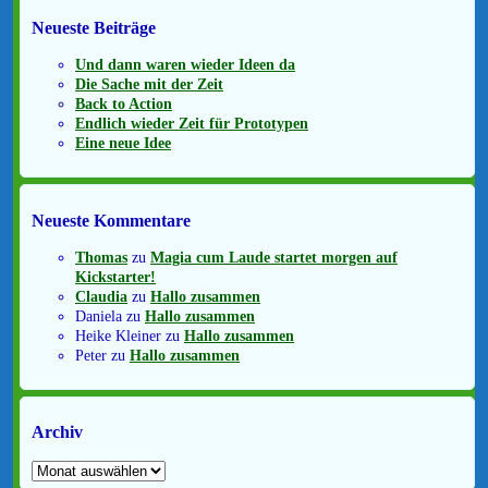
Neueste Beiträge
Und dann waren wieder Ideen da
Die Sache mit der Zeit
Back to Action
Endlich wieder Zeit für Prototypen
Eine neue Idee
Neueste Kommentare
Thomas
zu
Magia cum Laude startet morgen auf
Kickstarter!
Claudia
zu
Hallo zusammen
Daniela
zu
Hallo zusammen
Heike Kleiner
zu
Hallo zusammen
Peter
zu
Hallo zusammen
Archiv
Archiv