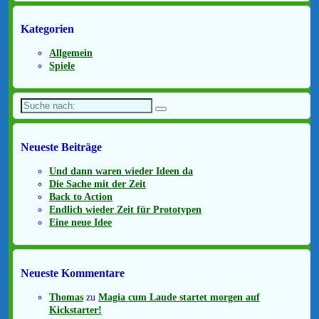
Kategorien
Allgemein
Spiele
Suche
nach:
Neueste Beiträge
Und dann waren wieder Ideen da
Die Sache mit der Zeit
Back to Action
Endlich wieder Zeit für Prototypen
Eine neue Idee
Neueste Kommentare
Thomas
zu
Magia cum Laude startet morgen auf
Kickstarter!