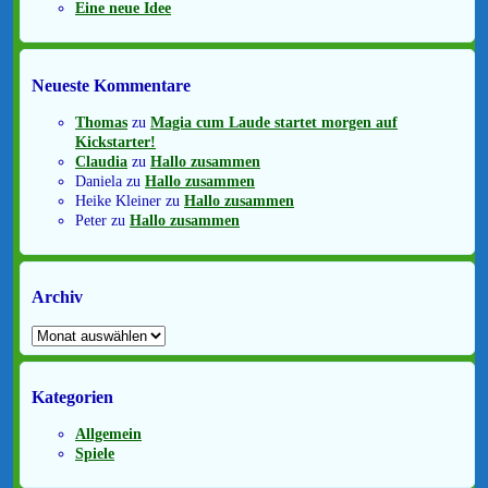
Eine neue Idee
Neueste Kommentare
Thomas
zu
Magia cum Laude startet morgen auf
Kickstarter!
Claudia
zu
Hallo zusammen
Daniela
zu
Hallo zusammen
Heike Kleiner
zu
Hallo zusammen
Peter
zu
Hallo zusammen
Archiv
Archiv
Kategorien
Allgemein
Spiele