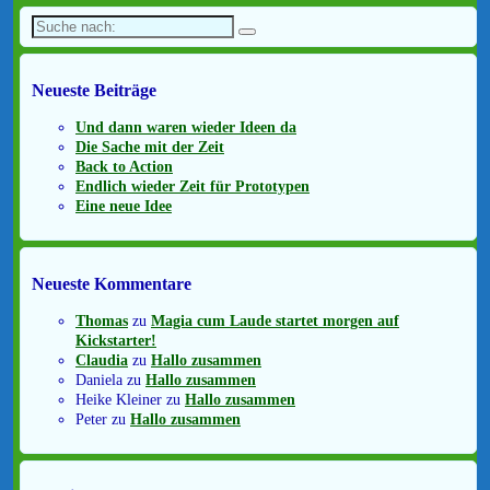
Suche
nach:
Neueste Beiträge
Und dann waren wieder Ideen da
Die Sache mit der Zeit
Back to Action
Endlich wieder Zeit für Prototypen
Eine neue Idee
Neueste Kommentare
Thomas
zu
Magia cum Laude startet morgen auf
Kickstarter!
Claudia
zu
Hallo zusammen
Daniela
zu
Hallo zusammen
Heike Kleiner
zu
Hallo zusammen
Peter
zu
Hallo zusammen