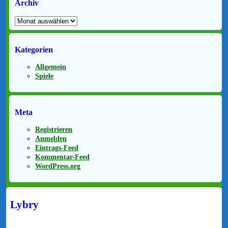
Archiv
Archiv
Kategorien
Allgemein
Spiele
Meta
Registrieren
Anmelden
Eintrags-Feed
Kommentar-Feed
WordPress.org
Lybry