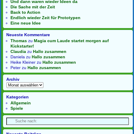
Und dann waren wieder Ideen da
Die Sache mit der Zeit
Back to Action
Endlich wieder Zeit für Prototypen
Eine neue Idee
Neueste Kommentare
Thomas
zu
Magia cum Laude startet morgen auf
Kickstarter!
Claudia
zu
Hallo zusammen
Daniela
zu
Hallo zusammen
Heike Kleiner
zu
Hallo zusammen
Peter
zu
Hallo zusammen
Archiv
Kategorien
Allgemein
Spiele
Neueste Beiträge